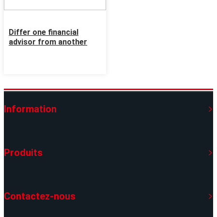
Differ one financial
advisor from another
Information
Produits
Contactez-nous