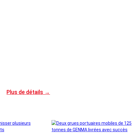
Domicile
>
Blog
Plus de détails →