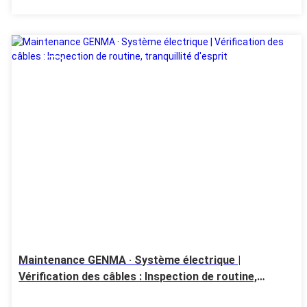
28 Jul
Maintenance GENMA · Système électrique |
Vérification des câbles : Inspection de routine,
tranquillité d'esprit