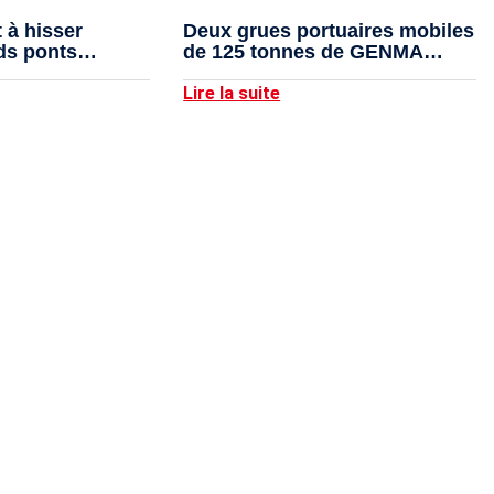
 à hisser
Deux grues portuaires mobiles
ds ponts
de 125 tonnes de GENMA
livrées avec succès
Lire la suite