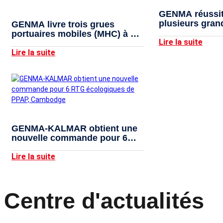
GENMA réussit
plusieurs gran
GENMA livre trois grues
roulants
portuaires mobiles (MHC) à un
Lire la suite
client latino-américain
Lire la suite
GENMA-KALMAR obtient une
nouvelle commande pour 6
RTG écologiques de PPAP,
Cambodge
Lire la suite
Centre d'actualités