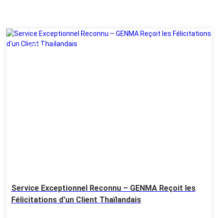
06
Aug
Service Exceptionnel Reconnu – GENMA Reçoit les
Félicitations d'un Client Thaïlandais