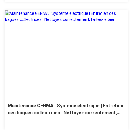
14 Jul
Maintenance GENMA · Système électrique | Entretien
des bagues collectrices : Nettoyez correctement,
faites-le bien