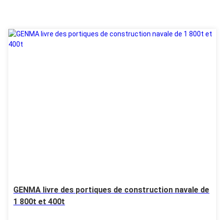
05
Aug
GENMA livre des portiques de construction navale de
1 800t et 400t