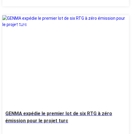
05
Aug
GENMA expédie le premier lot de six RTG à zéro
émission pour le projet turc