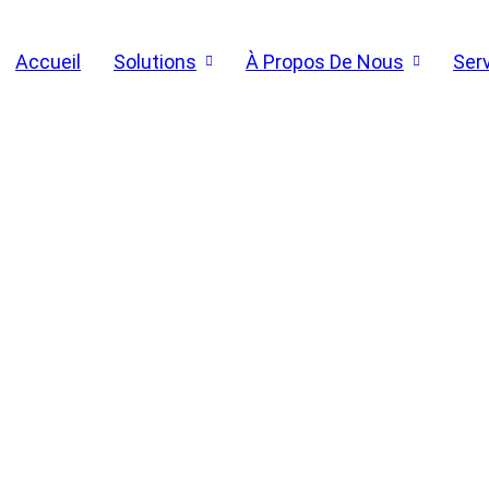
Accueil
Solutions
À Propos De Nous
Ser
BLOG